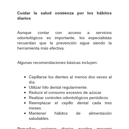
Cuidar la salud comienza por los hábitos
diarios
Aunque contar con acceso a servicios
odontológicos es importante, los especialistas
recuerdan que la prevención sigue siendo la
herramienta más efectiva.
Algunas recomendaciones básicas incluyen:
Cepillarse los dientes al menos dos veces al
día.
Utilizar hilo dental regularmente.
Reducir el consumo excesivo de azúcar.
Realizar controles odontológicos periódicos.
Reemplazar el cepillo dental cada tres
meses.
Mantener hábitos de alimentación
saludables.
Pequeñas acciones diarias pueden prevenir