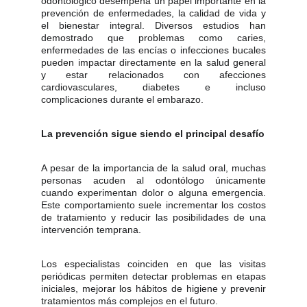
odontológico desempeña un papel importante en la
prevención de enfermedades, la calidad de vida y
el bienestar integral. Diversos estudios han
demostrado que problemas como caries,
enfermedades de las encías o infecciones bucales
pueden impactar directamente en la salud general
y estar relacionados con afecciones
cardiovasculares, diabetes e incluso
complicaciones durante el embarazo.
La prevención sigue siendo el principal desafío
A pesar de la importancia de la salud oral, muchas
personas acuden al odontólogo únicamente
cuando experimentan dolor o alguna emergencia.
Este comportamiento suele incrementar los costos
de tratamiento y reducir las posibilidades de una
intervención temprana.
Los especialistas coinciden en que las visitas
periódicas permiten detectar problemas en etapas
iniciales, mejorar los hábitos de higiene y prevenir
tratamientos más complejos en el futuro.