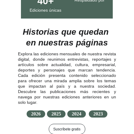
40+
Respaldado por
Ediciones únicas
Historias que quedan 
en nuestras páginas
Explora las ediciones mensuales de nuestra revista
digital, donde reunimos entrevistas, reportajes y
artículos sobre actualidad, cultura, empresarial,
deportes y personajes que marcan tendencia.
Cada edición presenta contenido seleccionado
para ofrecer una mirada amplia sobre los temas
que impactan al país y a nuestra sociedad.
Descubre las publicaciones más recientes y
navega por nuestras ediciones anteriores en un
solo lugar.
2026
2025
2024
2023
Suscríbete gratis