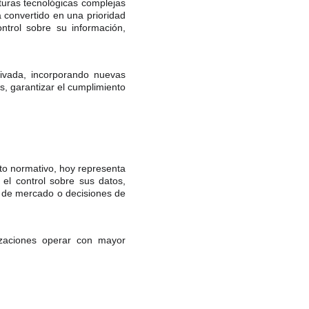
turas tecnológicas complejas
a convertido en una prioridad
trol sobre su información,
ivada, incorporando nuevas
s, garantizar el cumplimiento
to normativo, hoy representa
l control sobre sus datos,
s de mercado o decisiones de
izaciones operar con mayor