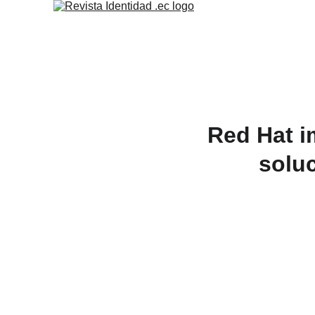
Red Hat i
solu