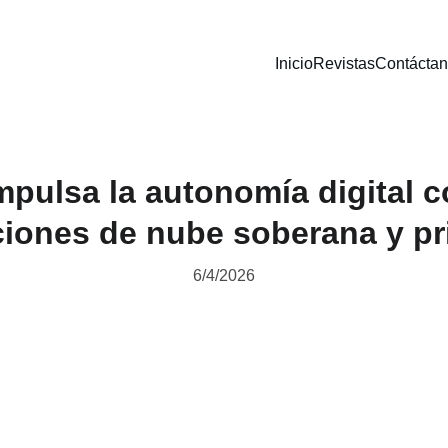
Inicio
Revistas
Contácta
mpulsa la autonomía digital 
ciones de nube soberana y pr
6/4/2026