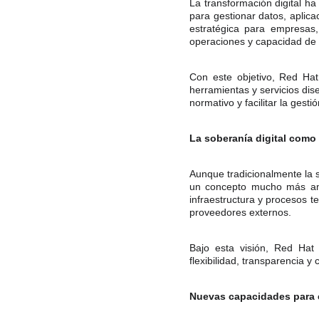
La transformación digital h
para gestionar datos, aplica
estratégica para empresas,
operaciones y capacidad de 
Con este objetivo, Red Ha
herramientas y servicios dis
normativo y facilitar la ges
La soberanía digital como
Aunque tradicionalmente la 
un concepto mucho más ampl
infraestructura y procesos 
proveedores externos.
Bajo esta visión, Red Hat
flexibilidad, transparencia 
Nuevas capacidades para 