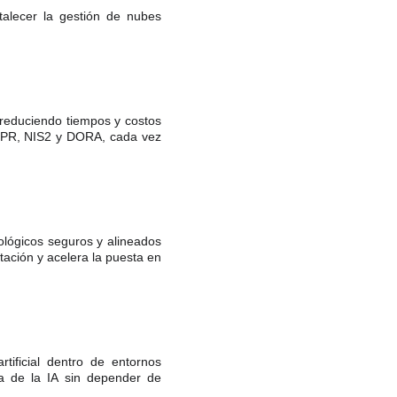
talecer la gestión de nubes
 reduciendo tiempos y costos
 GDPR, NIS2 y DORA, cada vez
ológicos seguros y alineados
tación y acelera la puesta en
tificial dentro de entornos
da de la IA sin depender de