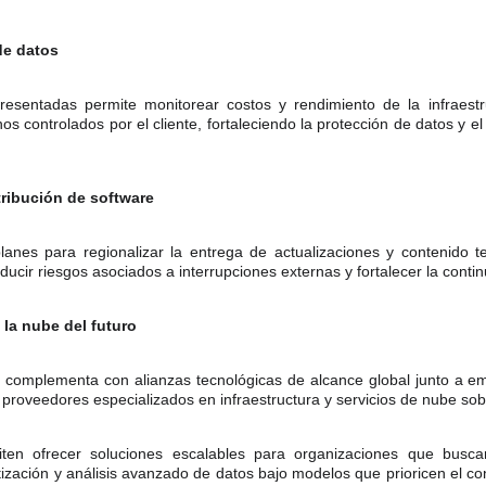
de datos
resentadas permite monitorear costos y rendimiento de la infraest
os controlados por el cliente, fortaleciendo la protección de datos y el
stribución de software
anes para regionalizar la entrega de actualizaciones y contenido 
ducir riesgos asociados a interrupciones externas y fortalecer la conti
la nube del futuro
e complementa con alianzas tecnológicas de alcance global junto a 
proveedores especializados en infraestructura y servicios de nube so
iten ofrecer soluciones escalables para organizaciones que busc
matización y análisis avanzado de datos bajo modelos que prioricen el co