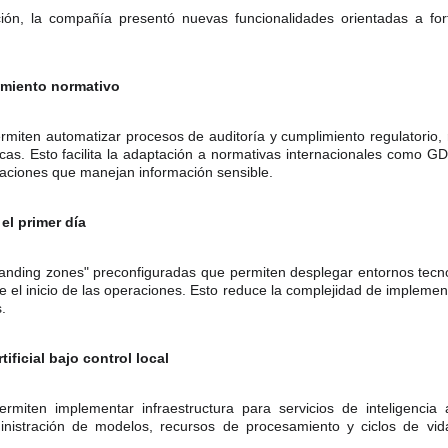
ón, la compañía presentó nuevas funcionalidades orientadas a for
imiento normativo
miten automatizar procesos de auditoría y cumplimiento regulatorio,
icas. Esto facilita la adaptación a normativas internacionales como
aciones que manejan información sensible.
 el primer día
anding zones" preconfiguradas que permiten desplegar entornos tecn
de el inicio de las operaciones. Esto reduce la complejidad de implemen
.
tificial bajo control local
miten implementar infraestructura para servicios de inteligencia ar
dministración de modelos, recursos de procesamiento y ciclos de vi