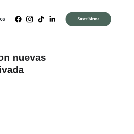
nos
Suscribirme
con nuevas
ivada