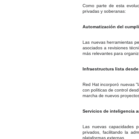
Como parte de esta evoluci
privadas y soberanas:
Automatización del cumpl
Las nuevas herramientas per
asociados a revisiones técn
más relevantes para organiz
Infraestructura lista desde
Red Hat incorporó nuevas "l
con políticas de control des
marcha de nuevos proyectos
Servicios de inteligencia ar
Las nuevas capacidades per
privados, facilitando la a
plataformas externas.