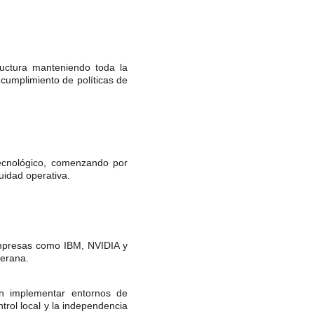
ructura manteniendo toda la
 cumplimiento de políticas de
tecnológico, comenzando por
nuidad operativa.
empresas como IBM, NVIDIA y
berana.
an implementar entornos de
ntrol local y la independencia