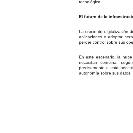
tecnológica.
El futuro de la infraestruct
La creciente digitalización
aplicaciones o adoptar herr
perder control sobre sus op
En este escenario, la nub
necesitan combinar segur
precisamente a esta necesi
autonomía sobre sus datos, 
Copyright © 2026