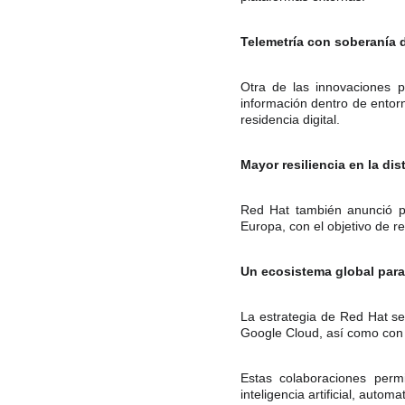
Telemetría con soberanía 
Otra de las innovaciones p
información dentro de entorn
residencia digital.
Mayor resiliencia en la di
Red Hat también anunció pl
Europa, con el objetivo de re
Un ecosistema global para 
La estrategia de Red Hat s
Google Cloud, así como con 
Estas colaboraciones perm
inteligencia artificial, auto