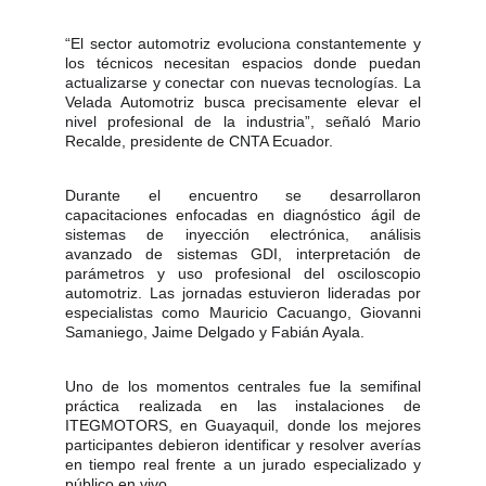
“El sector automotriz evoluciona constantemente y
los técnicos necesitan espacios donde puedan
actualizarse y conectar con nuevas tecnologías. La
Velada Automotriz busca precisamente elevar el
nivel profesional de la industria”, señaló Mario
Recalde, presidente de CNTA Ecuador.
Durante el encuentro se desarrollaron
capacitaciones enfocadas en diagnóstico ágil de
sistemas de inyección electrónica, análisis
avanzado de sistemas GDI, interpretación de
parámetros y uso profesional del osciloscopio
automotriz. Las jornadas estuvieron lideradas por
especialistas como Mauricio Cacuango, Giovanni
Samaniego, Jaime Delgado y Fabián Ayala.
Uno de los momentos centrales fue la semifinal
práctica realizada en las instalaciones de
ITEGMOTORS, en Guayaquil, donde los mejores
participantes debieron identificar y resolver averías
en tiempo real frente a un jurado especializado y
público en vivo.