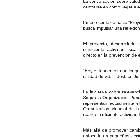
La conversación sobre salud 
centrarse en cómo llegar a e
En ese contexto nació “Proye
busca impulsar una reflexión
El proyecto, desarrollado 
consciente, actividad física
directo en la prevención de 
“Hoy entendemos que longevi
calidad de vida”, destacó Jul
La iniciativa cobra releva
Según la Organización Pana
representan actualmente e
Organización Mundial de l
realizan suficiente actividad f
Más allá de promover cambi
enfocada en pequeñas accio