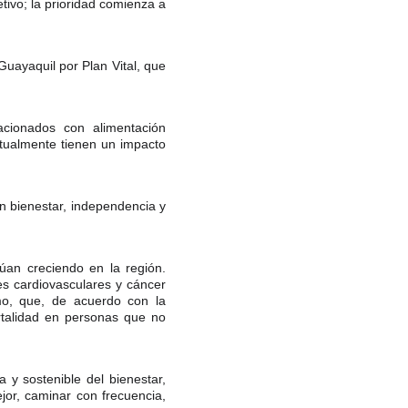
tivo; la prioridad comienza a
Guayaquil por Plan Vital, que
acionados con alimentación
actualmente tienen un impacto
n bienestar, independencia y
úan creciendo en la región.
s cardiovasculares y cáncer
mo, que, de acuerdo con la
talidad en personas que no
y sostenible del bienestar,
or, caminar con frecuencia,