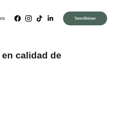
nos
Suscribirme
 en calidad de