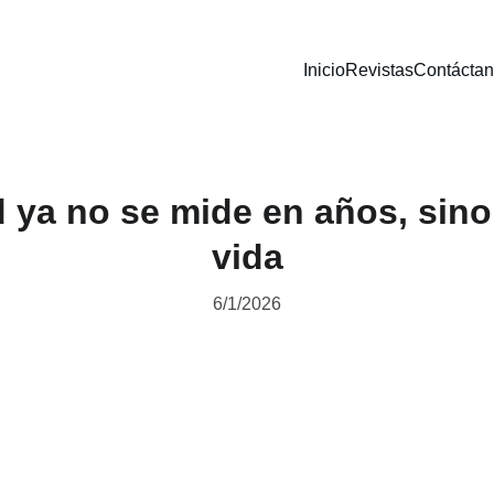
Inicio
Revistas
Contácta
 ya no se mide en años, sino
vida
6/1/2026