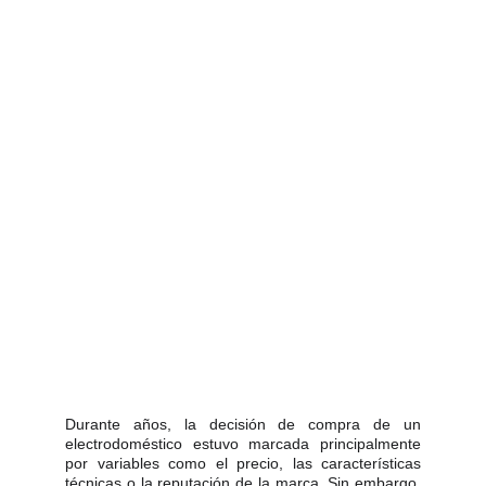
Durante años, la decisión de compra de un
electrodoméstico estuvo marcada principalmente
por variables como el precio, las características
técnicas o la reputación de la marca. Sin embargo,