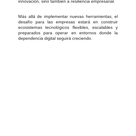
innovación, sino también a resiliencia empresarial.
Más allá de implementar nuevas herramientas, el
desafío para las empresas estará en construir
ecosistemas tecnológicos flexibles, escalables y
preparados para operar en entornos donde la
dependencia digital seguirá creciendo.
ECUADORDOMAIN S.A. Av. República del Salvador y Shyris. Edificio Murano Plaza, piso 2.