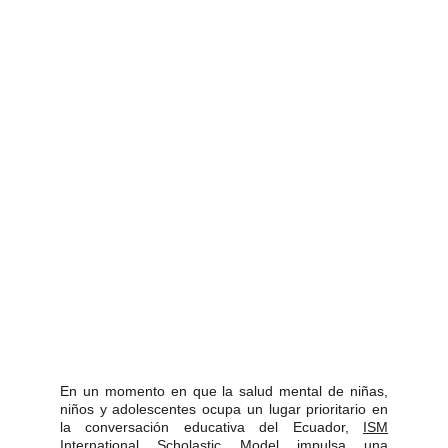
En un momento en que la salud mental de niñas,
niños y adolescentes ocupa un lugar prioritario en
la conversación educativa del Ecuador,
ISM
International Scholastic Model
impulsa una