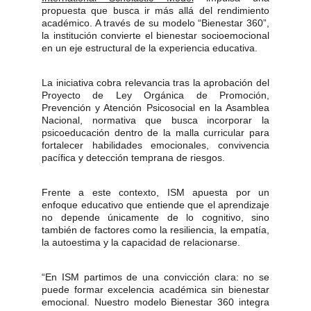
propuesta que busca ir más allá del rendimiento
académico. A través de su modelo “Bienestar 360”,
la institución convierte el bienestar socioemocional
en un eje estructural de la experiencia educativa.
La iniciativa cobra relevancia tras la aprobación del
Proyecto de Ley Orgánica de Promoción,
Prevención y Atención Psicosocial en la Asamblea
Nacional, normativa que busca incorporar la
psicoeducación dentro de la malla curricular para
fortalecer habilidades emocionales, convivencia
pacífica y detección temprana de riesgos.
Frente a este contexto, ISM apuesta por un
enfoque educativo que entiende que el aprendizaje
no depende únicamente de lo cognitivo, sino
también de factores como la resiliencia, la empatía,
la autoestima y la capacidad de relacionarse.
“En ISM partimos de una convicción clara: no se
puede formar excelencia académica sin bienestar
emocional. Nuestro modelo Bienestar 360 integra