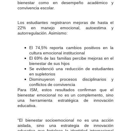
bienestar como en desempeño académico y
convivencia escolar.
Los estudiantes registraron mejoras de hasta el
22% en manejo emocional, autoestima y
autorregulación. Asimismo:
El 74,5% reporta cambios positivos en la
cultura emocional institucional
El 69% de las familias percibe mejoras en el
bienestar de sus hijos
Se evidenció una reducción de estudiantes
en supletorios
Disminuyeron procesos disciplinarios y
conflictos de convivencia
Para ISM, estos resultados confirman que el
bienestar emocional no es un complemento, sino
una herramienta estratégica de innovación
educativa.
“El bienestar socioemocional no es una acción
aislada, sino una estrategia de innovación
educativa que fortalece la identidad internacional