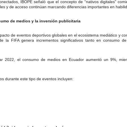
onectados, IBOPE señaló que el concepto de “nativos digitales” com
les y de acceso continúan marcando diferencias importantes en habilida
umo de medios y la inversión publicitaria
pacto de eventos deportivos globales en el ecosistema mediático y com
de la FIFA genera incrementos significativos tanto en consumo d
tar 2022, el consumo de medios en Ecuador aumentó un 9%, mien
s durante este tipo de eventos incluyen: