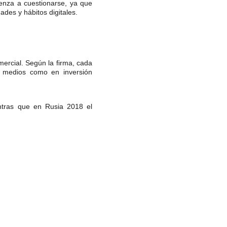
ienza a cuestionarse, ya que
des y hábitos digitales.
ercial. Según la firma, cada
e medios como en inversión
tras que en Rusia 2018 el