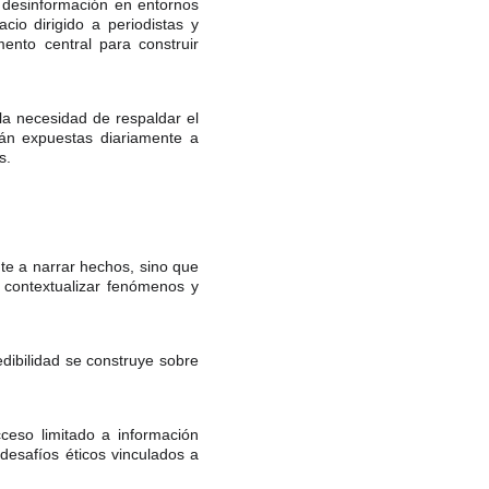
a desinformación en entornos
cio dirigido a periodistas y
ento central para construir
 la necesidad de respaldar el
tán expuestas diariamente a
s.
te a narrar hechos, sino que
, contextualizar fenómenos y
dibilidad se construye sobre
ceso limitado a información
desafíos éticos vinculados a