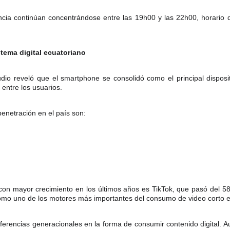
ncia continúan concentrándose entre las 19h00 y las 22h00, horario 
stema digital ecuatoriano
tudio reveló que el smartphone se consolidó como el principal dispos
entre los usuarios.
enetración en el país son:
 con mayor crecimiento en los últimos años es TikTok, que pasó del 
mo uno de los motores más importantes del consumo de video corto en
iferencias generacionales en la forma de consumir contenido digital. 