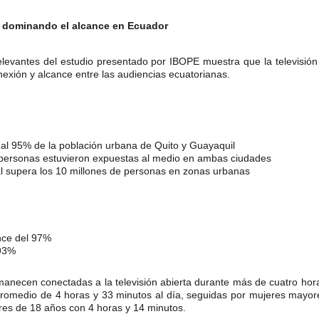
ue dominando el alcance en Ecuador
levantes del estudio presentado por IBOPE muestra que la televisión
exión y alcance entre las audiencias ecuatorianas.
 al 95% de la población urbana de Quito y Guayaquil
 personas estuvieron expuestas al medio en ambas ciudades
l supera los 10 millones de personas en zonas urbanas
ance del 97%
 93%
anecen conectadas a la televisión abierta durante más de cuatro hor
promedio de 4 horas y 33 minutos al día, seguidas por mujeres mayor
es de 18 años con 4 horas y 14 minutos.