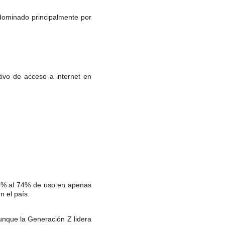
dominado principalmente por
itivo de acceso a internet en
58% al 74% de uso en apenas
 el país.
Aunque la Generación Z lidera