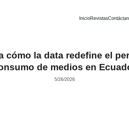
Inicio
Revistas
Contácta
 cómo la data redefine el pe
onsumo de medios en Ecuad
5/26/2026