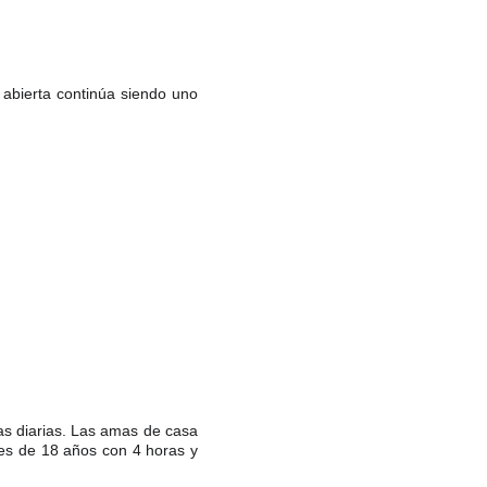
 abierta continúa siendo uno
as diarias. Las amas de casa
es de 18 años con 4 horas y