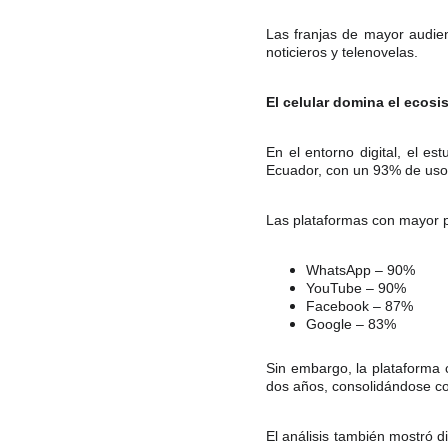
Las franjas de mayor audie
noticieros y telenovelas.
El celular domina el ecosi
En el entorno digital, el es
Ecuador, con un 93% de uso 
Las plataformas con mayor p
WhatsApp – 90%
YouTube – 90%
Facebook – 87%
Google – 83%
Sin embargo, la plataforma
dos años, consolidándose co
El análisis también mostró d