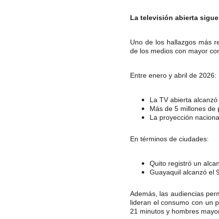
La televisión abierta sig
Uno de los hallazgos más re
de los medios con mayor con
Entre enero y abril de 2026:
La TV abierta alcanzó
Más de 5 millones de
La proyección naciona
En términos de ciudades:
Quito registró un alc
Guayaquil alcanzó el
Además, las audiencias perm
lideran el consumo con un 
21 minutos y hombres mayor