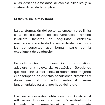
a los desafíos asociados al cambio climático y la
sostenibilidad de largo plazo.
El futuro de la movilidad
La transformación del sector automotor no se limita
a la electrificación de los vehículos. También
involucra mejoras en seguridad, eficiencia
energética, conectividad y sostenibilidad de todos
los componentes que forman parte de la
experiencia de conducción.
En este contexto, la innovación en neumáticos
adquiere una relevancia estratégica. Soluciones
que reduzcan la resistencia al rodamiento, mejoren
el desempeño en distintas condiciones climáticas y
disminuyan el impacto ambiental serán
fundamentales para la movilidad del futuro.
Los reconocimientos obtenidos por Continental
reflejan una tendencia cada vez más evidente en la
industria: la competitividad ya no depende