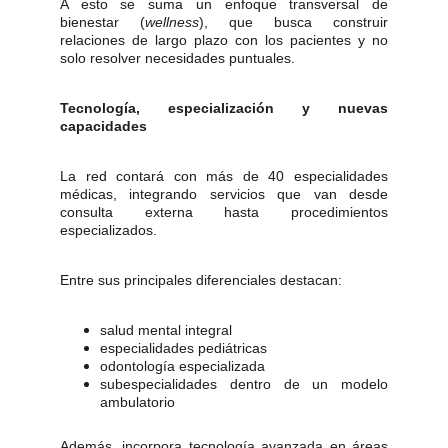
A esto se suma un enfoque transversal de
bienestar (
wellness
), que busca construir
relaciones de largo plazo con los pacientes y no
solo resolver necesidades puntuales.
Tecnología, especialización y nuevas
capacidades
La red contará con más de 40 especialidades
médicas, integrando servicios que van desde
consulta externa hasta procedimientos
especializados.
Entre sus principales diferenciales destacan:
salud mental integral
especialidades pediátricas
odontología especializada
subespecialidades dentro de un modelo
ambulatorio
Además, incorpora tecnología avanzada en áreas