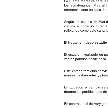
La cuenta regresiva para la
los ecuatorianos. Más all
entretenimiento en casa, la c
Según un estudio de World
comida a domicilio durante
reflejando cómo este canal s
El hogar, el nuevo estadio
El estudio —realizado en p
ver los partidos desde casa.
Este comportamiento convier
marcas, restaurantes y plata
En Ecuador, el cambio es e
durante los partidos, uno de
En contraste, el delivery g