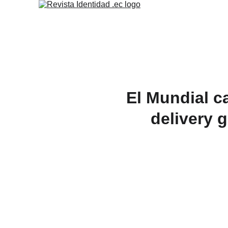
El Mundial c
delivery 