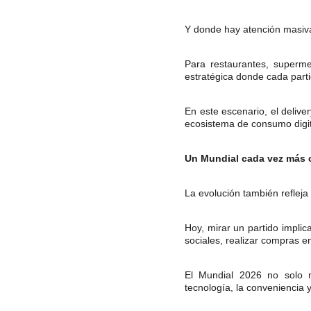
Y donde hay atención masiva
Para restaurantes, superm
estratégica donde cada part
En este escenario, el deliv
ecosistema de consumo digit
Un Mundial cada vez más
La evolución también refleja
Hoy, mirar un partido implic
sociales, realizar compras e
El Mundial 2026 no solo 
tecnología, la conveniencia y