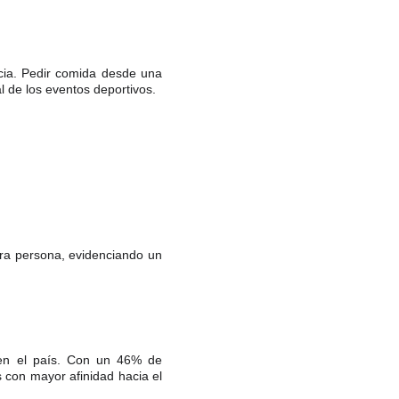
cia. Pedir comida desde una
l de los eventos deportivos.
tra persona, evidenciando un
 en el país. Con un 46% de
 con mayor afinidad hacia el