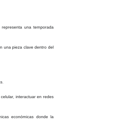
l representa una temporada
n una pieza clave dentro del
s.
celular, interactuar en redes
micas económicas donde la