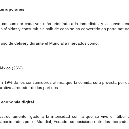
terrupciones
 consumidor cada vez más orientado a la inmediatez y la convenien
as rápidas y consumir sin salir de casa se ha convertido en parte natura
uso de delivery durante el Mundial a mercados como:
México (26%).
un 19% de los consumidores afirma que la comida será provista por o
ativo alrededor de los partidos.
 economía digital
strechamente ligado a la intensidad con la que se vive el fútbol
pasionados por el Mundial, Ecuador se posiciona entre los mercados