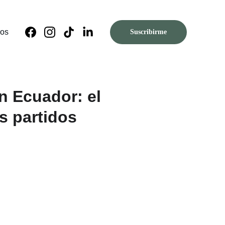
nos
Suscribirme
n Ecuador: el
s partidos