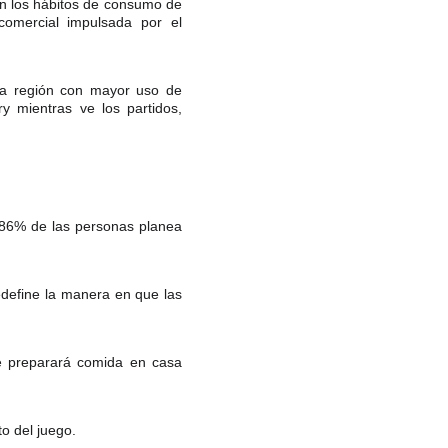
an los hábitos de consumo de
comercial impulsada por el
la región con mayor uso de
y mientras ve los partidos,
 86% de las personas planea
edefine la manera en que las
e preparará comida en casa
o del juego.