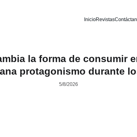
Inicio
Revistas
Contácta
ambia la forma de consumir e
gana protagonismo durante lo
5/8/2026