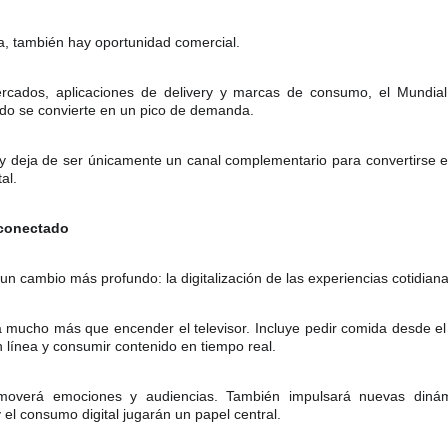
, también hay oportunidad comercial.
ercados, aplicaciones de delivery y marcas de consumo, el Mundia
ido se convierte en un pico de demanda.
ery deja de ser únicamente un canal complementario para convertirse e
al.
 conectado
 un cambio más profundo: la digitalización de las experiencias cotidiana
a mucho más que encender el televisor. Incluye pedir comida desde el 
n línea y consumir contenido en tiempo real.
moverá emociones y audiencias. También impulsará nuevas diná
 el consumo digital jugarán un papel central.