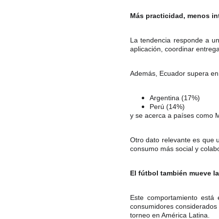
Más practicidad, menos in
La tendencia responde a un
aplicación, coordinar entreg
Además, Ecuador supera en 
Argentina (17%)
Perú (14%)
y se acerca a países como 
Otro dato relevante es que 
consumo más social y colabor
El fútbol también mueve la
Este comportamiento está e
consumidores considerados a
torneo en América Latina.