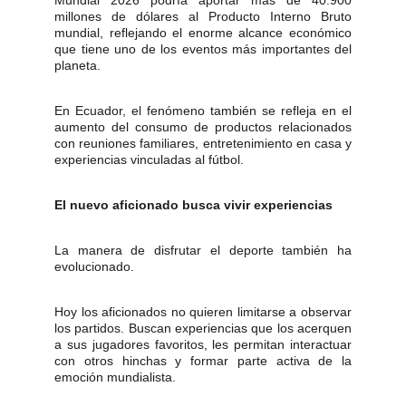
Mundial 2026 podría aportar más de 40.900
millones de dólares al Producto Interno Bruto
mundial, reflejando el enorme alcance económico
que tiene uno de los eventos más importantes del
planeta.
En Ecuador, el fenómeno también se refleja en el
aumento del consumo de productos relacionados
con reuniones familiares, entretenimiento en casa y
experiencias vinculadas al fútbol.
El nuevo aficionado busca vivir experiencias
La manera de disfrutar el deporte también ha
evolucionado.
Hoy los aficionados no quieren limitarse a observar
los partidos. Buscan experiencias que los acerquen
a sus jugadores favoritos, les permitan interactuar
con otros hinchas y formar parte activa de la
emoción mundialista.