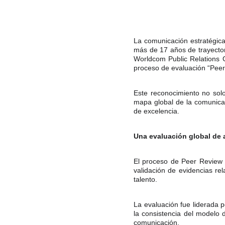
La comunicación estratégica
más de 17 años de trayectori
Worldcom Public Relations 
proceso de evaluación “Peer
Este reconocimiento no solo
mapa global de la comunicac
de excelencia.
Una evaluación global de a
El proceso de Peer Review i
validación de evidencias rel
talento.
La evaluación fue liderada p
la consistencia del modelo 
comunicación.