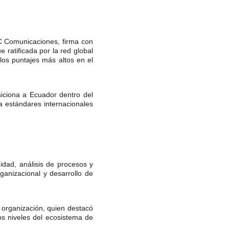
MC Comunicaciones, firma con
 ratificada por la red global
os puntajes más altos en el
siciona a Ecuador dentro del
a estándares internacionales
idad, análisis de procesos y
rganizacional y desarrollo de
a organización, quien destacó
os niveles del ecosistema de