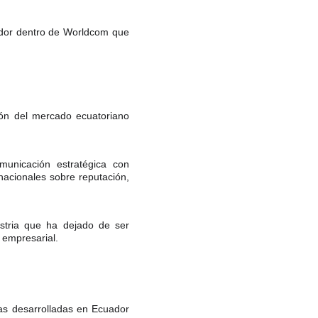
dor dentro de Worldcom que
ón del mercado ecuatoriano
unicación estratégica con
nacionales sobre reputación,
ustria que ha dejado de ser
 empresarial.
vas desarrolladas en Ecuador