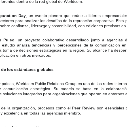
ferentes dentro de la red global de Worldcom.
putation Day
, un evento pionero que reúne a líderes empresariales
sectores para analizar los desafíos de la reputación corporativa. Esta
obre confianza, liderazgo y sostenibilidad, con ediciones previstas e
es
Pulso
, un proyecto colaborativo desarrollado junto a agencias d
 estudio analiza tendencias y percepciones de la comunicación en
a toma de decisiones estratégicas en la región. Su alcance ha desper
eplicación en otros mercados.
 de los estándares globales
países, Worldcom Public Relations Group es una de las redes intern
e comunicación estratégica. Su modelo se basa en la colaboración
de soluciones integradas para organizaciones que operan en entornos 
 de la organización, procesos como el Peer Review son esenciales pa
n y excelencia en todas las agencias miembro.