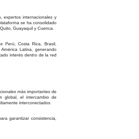
, expertos internacionales y
 plataforma se ha consolidado
n Quito, Guayaquil y Cuenca.
e Perú, Costa Rica, Brasil,
 América Latina, generando
tado interés dentro de la red
acionales más importantes de
 global, el intercambio de
altamente interconectados.
ra garantizar consistencia,