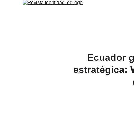
Ecuador g
estratégica