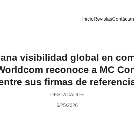
Inicio
Revistas
Contácta
ana visibilidad global en co
: Worldcom reconoce a MC Co
entre sus firmas de referenci
DESTACADOS
6/25/2026