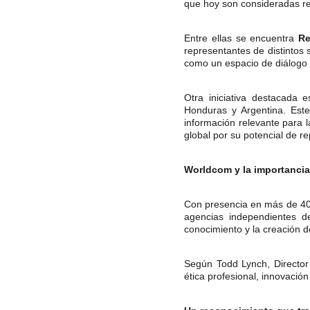
que hoy son consideradas re
Entre ellas se encuentra
Re
representantes de distintos 
como un espacio de diálogo s
Otra iniciativa destacada 
Honduras y Argentina. Este
información relevante para l
global por su potencial de r
Worldcom y la importancia
Con presencia en más de 40 
agencias independientes d
conocimiento y la creación 
Según Todd Lynch, Director
ética profesional, innovació