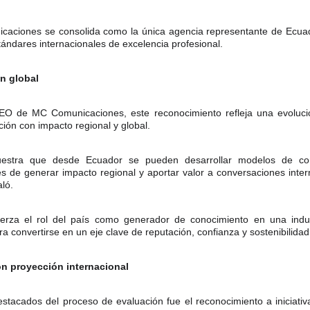
aciones se consolida como la única agencia representante de Ecua
ándares internacionales de excelencia profesional.
n global
O de MC Comunicaciones, este reconocimiento refleja una evoluci
ión con impacto regional y global.
uestra que desde Ecuador se pueden desarrollar modelos de com
s de generar impacto regional y aportar valor a conversaciones inter
aló.
fuerza el rol del país como generador de conocimiento en una ind
a convertirse en un eje clave de reputación, confianza y sostenibilidad
on proyección internacional
tacados del proceso de evaluación fue el reconocimiento a iniciati