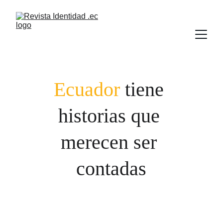
Ecuador
 tiene 
historias que 
merecen ser 
contadas