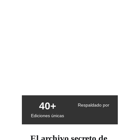
40+
Respaldado por
Ediciones únicas
El archivo secreto de 