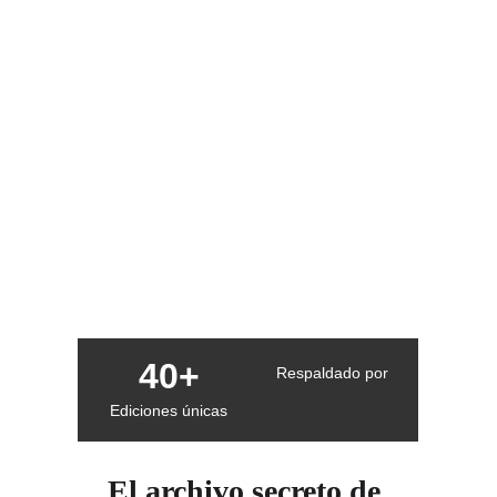
40+
Respaldado por
Ediciones únicas
El archivo secreto de 