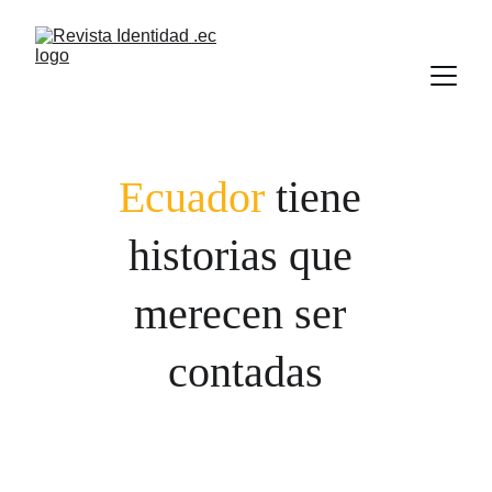
Ecuador
 tiene 
historias que 
merecen ser 
contadas