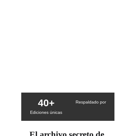
40+
Respaldado por
Ediciones únicas
El archivo secreto de 