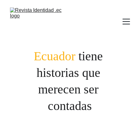
Ecuador
 tiene 
historias que 
merecen ser 
contadas